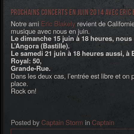
Prochains concerts en juin 2014 avec Eric
Notre ami
Eric Blakely
revient de Californie
musique avec nous en juin.
Le dimanche 15 juin à 18 heures, nous
L’Angora (Bastille).
Le samedi 21 juin à 18 heures aussi, à 
Royal: 50,
Grande-Rue.
Dans les deux cas, l’entrée est libre et on 
place.
Rock on!
Posted by
Captain Storm
in
Captain