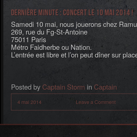
Dernière minute : concert le 10 mai 2014 !
Samedi 10 mai, nous jouerons chez Ramu
269, rue du Fg-St-Antoine
75011 Paris
Métro Faidherbe ou Nation.
L’entrée est libre et l’on peut dîner sur plac
Posted by
Captain Storm
in
Captain
4 mai 2014
Leave a Comment