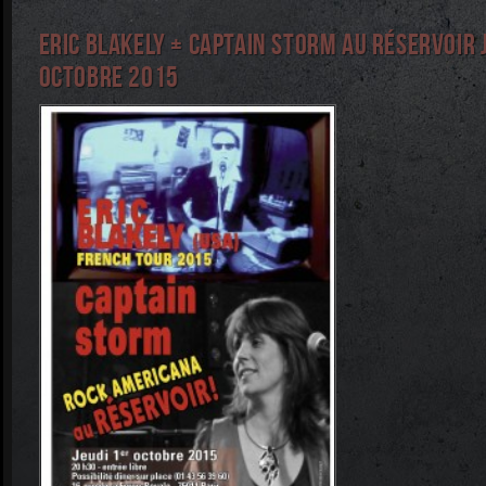
Eric Blakely + Captain Storm au Réservoir 
octobre 2015