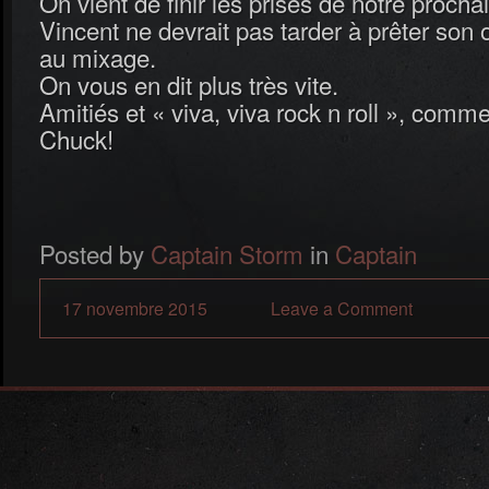
On vient de finir les prises de notre procha
Vincent ne devrait pas tarder à prêter son o
au mixage.
On vous en dit plus très vite.
Amitiés et « viva, viva rock n roll », comme
Chuck!
Posted by
Captain Storm
in
Captain
17 novembre 2015
Leave a Comment