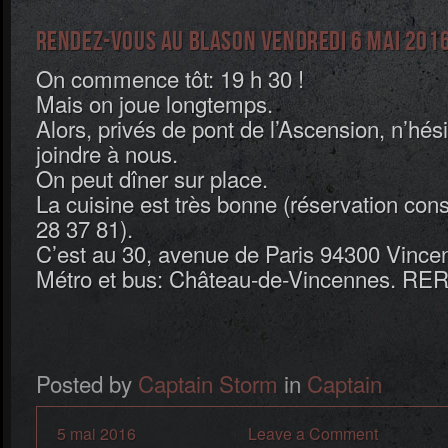
Rendez-vous au Blason vendredi 6 mai 2016
On commence tôt: 19 h 30 !
Mais on joue longtemps.
Alors, privés de pont de l’Ascension, n’hés
joindre à nous.
On peut dîner sur place.
La cuisine est très bonne (réservation cons
28 37 81).
C’est au 30, avenue de Paris 94300 Vince
Métro et bus: Château-de-Vincennes. RER
Posted by
Captain Storm
in
Captain
5 mai 2016
Leave a Comment