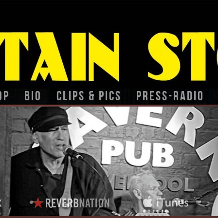
op
BIO
CLIPS & PICS
PRESS-RADIO