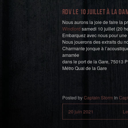
RDV le 10 juillet à la D
Nous aurons la joie de faire la p
Windlord
samedi 10 juillet (20 
Embarquez avec nous pour une s
Nous jouerons des extraits du n
Charmante jonque à l’acoustique
amarrée
dans le port de la Gare, 75013 P
Métro Quai de la Gare
Posted by
Captain Storm
in
Capt
20 juin 2021
Le