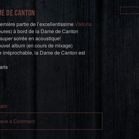
ame de Canton
remière partie de l’excellentissime
Viktoria
heures) à bord de la Dame de Canton
uper soirée en acoustique!
ouvel album (en cours de mixage)
 irréprochable, la Dame de Canton est
aris
ain
ave a Comment