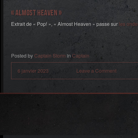
« Almost Heaven »
Extrait de « Pop! », « Almost Heaven » passe sur
les onde
Posted by
Captain Storm
in
Captain
6 janvier 2023
Leave a Comment